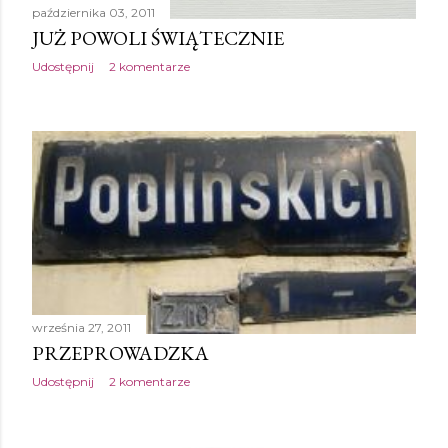
października 03, 2011
JUŻ POWOLI ŚWIĄTECZNIE
Udostępnij
2 komentarze
września 27, 2011
PRZEPROWADZKA
Udostępnij
2 komentarze