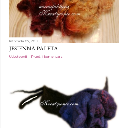
listopada 07, 2011
JESIENNA PALETA
Udostępnij
Prześlij komentarz