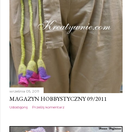
września 05, 2011
MAGAZYN HOBBYSTYCZNY 09/2011
Udostępnij
Prześlij komentarz