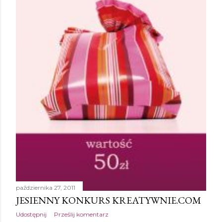
października 27, 2011
JESIENNY KONKURS KREATYWNIE.COM
Udostępnij
Prześlij komentarz