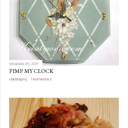
listopada 09, 2011
PIMP MY CLOCK
Udostępnij
1 komentarz