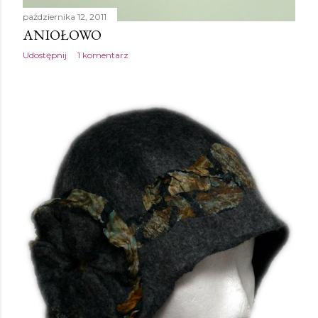
października 12, 2011
ANIOŁOWO
Udostępnij
1 komentarz