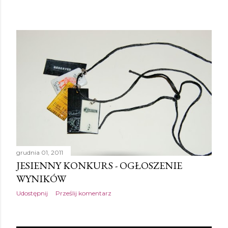
grudnia 01, 2011
JESIENNY KONKURS - OGŁOSZENIE
WYNIKÓW
Udostępnij
Prześlij komentarz