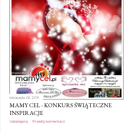
listopada 26, 2011
MAMY CEL - KONKURS ŚWIĄTECZNE
INSPIRACJE
Udostępnij
Prześlij komentarz