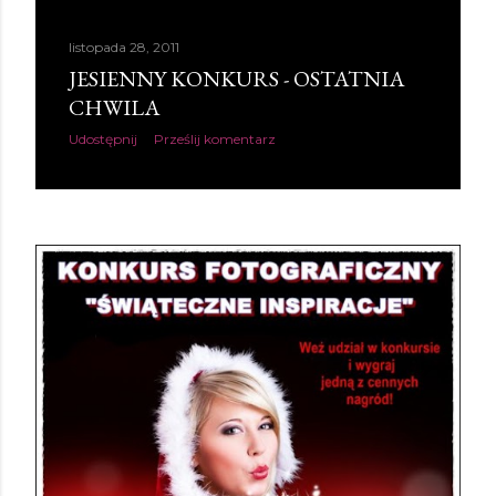
listopada 28, 2011
JESIENNY KONKURS - OSTATNIA
CHWILA
Udostępnij
Prześlij komentarz