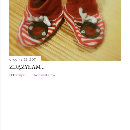
grudnia 23, 2011
ZDĄŻYŁAM ...
Udostępnij
5 komentarzy