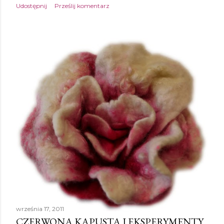
Udostępnij
Prześlij komentarz
września 17, 2011
CZERWONA KAPUSTA I EKSPERYMENTY