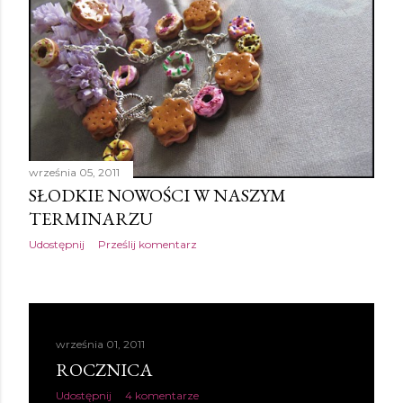
września 05, 2011
SŁODKIE NOWOŚCI W NASZYM
TERMINARZU
Udostępnij
Prześlij komentarz
września 01, 2011
ROCZNICA
Udostępnij
4 komentarze