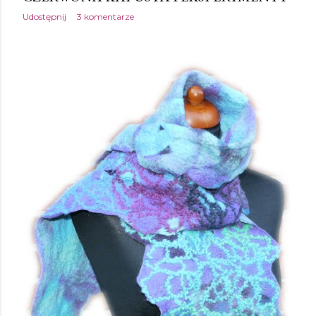
Udostępnij
3 komentarze