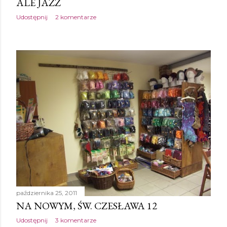
ALE JAZZ
Udostępnij
2 komentarze
października 25, 2011
NA NOWYM, ŚW. CZESŁAWA 12
Udostępnij
3 komentarze